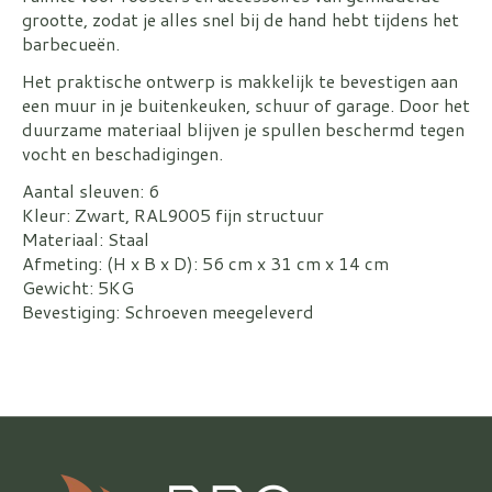
grootte, zodat je alles snel bij de hand hebt tijdens het
barbecueën.
Het praktische ontwerp is makkelijk te bevestigen aan
een muur in je buitenkeuken, schuur of garage. Door het
duurzame materiaal blijven je spullen beschermd tegen
vocht en beschadigingen.
Aantal sleuven: 6
Kleur: Zwart, RAL9005 fijn structuur
Materiaal: Staal
Afmeting: (H x B x D): 56 cm x 31 cm x 14 cm
Gewicht: 5KG
Bevestiging: Schroeven meegeleverd