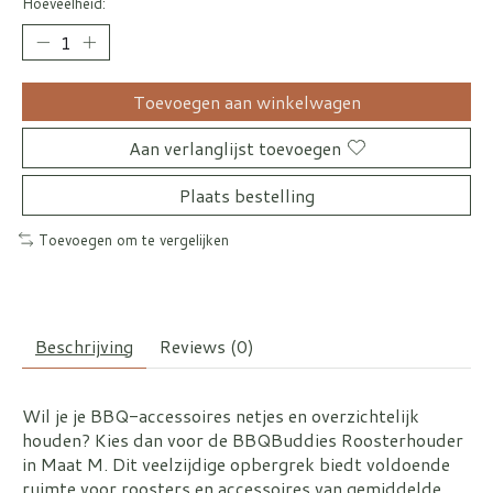
Hoeveelheid:
Toevoegen aan winkelwagen
Aan verlanglijst toevoegen
Plaats bestelling
Toevoegen om te vergelijken
Beschrijving
Reviews (0)
Wil je je BBQ-accessoires netjes en overzichtelijk
houden? Kies dan voor de BBQBuddies Roosterhouder
in Maat M. Dit veelzijdige opbergrek biedt voldoende
ruimte voor roosters en accessoires van gemiddelde