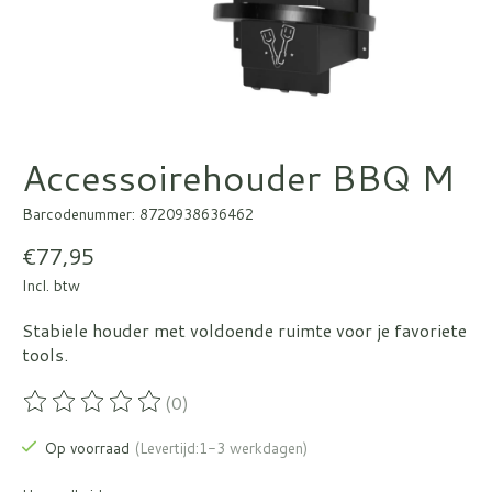
Accessoirehouder BBQ M
Barcodenummer: 8720938636462
€77,95
Incl. btw
Stabiele houder met voldoende ruimte voor je favoriete
tools.
(0)
De beoordeling van dit product is
0
van de 5
Op voorraad
(Levertijd:1-3 werkdagen)