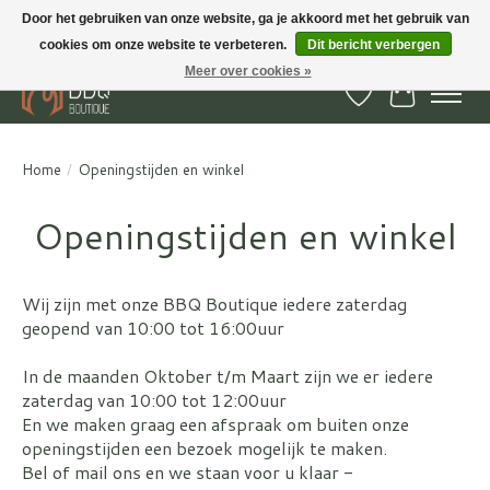
Door het gebruiken van onze website, ga je akkoord met het gebruik van
cookies om onze website te verbeteren.
Dit bericht verbergen
BBQ Boutique - Gratis verzenden en afhalen in Hedel en Kesteren
Meer over cookies »
Verlanglijst
Winkelwa
Home
/
Openingstijden en winkel
Openingstijden en winkel
Wij zijn met onze BBQ Boutique iedere zaterdag
geopend van 10:00 tot 16:00uur
In de maanden Oktober t/m Maart zijn we er iedere
zaterdag van 10:00 tot 12:00uur
En we maken graag een afspraak om buiten onze
openingstijden een bezoek mogelijk te maken.
Bel of mail ons en we staan voor u klaar -