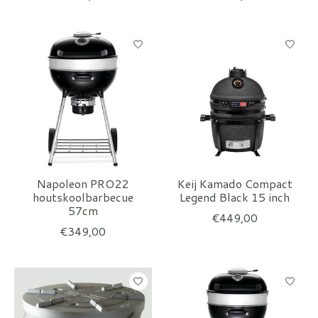
Napoleon PRO22
Keij Kamado Compact
houtskoolbarbecue
Legend Black 15 inch
57cm
€449,00
€349,00