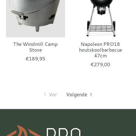
The Windmill Camp
Napoleon PRO18
Stove
houtskoolbarbecue
47cm
€189,95
€279,00
Vor.
Volgende