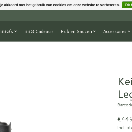
 je akkoord met het gebruik van cookies om onze website te verbeteren.
Dit 
BBQ's
BBQ Cadeau's
Rub en Sauzen
Accessoires
Ke
Le
Barcod
€449
Incl. b