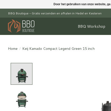
Door het gebruiken van onze website, ga
BBQ Boutique - Gratis verzenden en afhalen in Hedel en Kesteren
BBQ Workshop
Home
/
Keij Kamado Compact Legend Green 15 inch
Product image slideshow Items