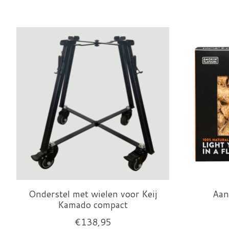
Items van productcarrousel
Onderstel met wielen voor Keij
Aan
Kamado compact
€138,95