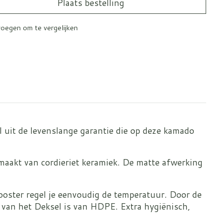
Plaats bestelling
oegen om te vergelijken
el uit de levenslange garantie die op deze kamado
aakt van cordieriet keramiek. De matte afwerking
rooster regel je eenvoudig de temperatuur. Door de
 van het Deksel is van HDPE. Extra hygiënisch,