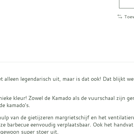
Toev
t alleen legendarisch uit, maar is dat ook! Dat blijkt w
eke kleur! Zowel de Kamado als de vuurschaal zijn gem
nde kamado's.
ulp van de gietijzeren margrietschijf en het ventilatie
ze barbecue eenvoudig verplaatsbaar. Ook het handvat
r gewoon super stoer uit.