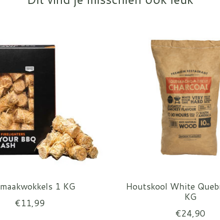
maakwokkels 1 KG
Houtskool White Queb
KG
€11,99
€24,90