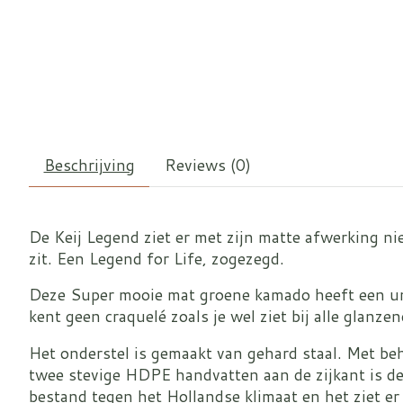
Beschrijving
Reviews (0)
De Keij Legend ziet er met zijn matte afwerking nie
zit. Een Legend for Life, zogezegd.
Deze Super mooie mat groene kamado heeft een uni
kent geen craquelé zoals je wel ziet bij alle glanze
Het onderstel is gemaakt van gehard staal. Met beh
twee stevige HDPE handvatten aan de zijkant is de
bestand tegen het Hollandse klimaat en het ziet e