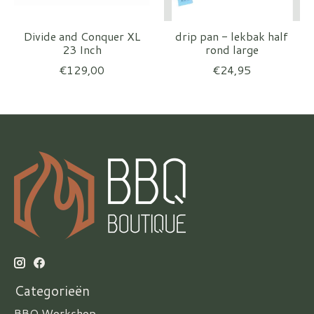
Divide and Conquer XL
drip pan - lekbak half
23 Inch
rond large
€129,00
€24,95
Categorieën
BBQ Workshop