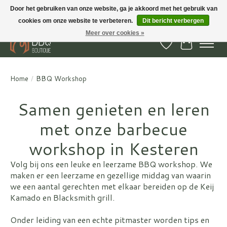
Door het gebruiken van onze website, ga je akkoord met het gebruik van
cookies om onze website te verbeteren.
Dit bericht verbergen
BBQ Boutique - Gratis verzenden en afhalen in Hedel en Kesteren
Meer over cookies »
Verlanglijst
Winkelwa
Home
/
BBQ Workshop
Samen genieten en leren
met onze barbecue
workshop in Kesteren
Volg bij ons een leuke en leerzame BBQ workshop. We
maken er een leerzame en gezellige middag van waarin
we een aantal gerechten met elkaar bereiden op de Keij
Kamado en Blacksmith grill.
Onder leiding van een echte pitmaster worden tips en