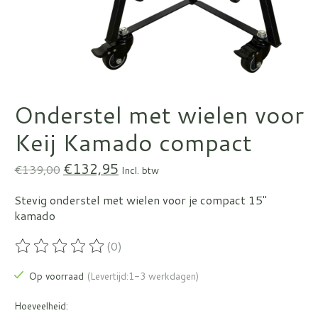
Onderstel met wielen voor
Keij Kamado compact
€132,95
€139,00
Incl. btw
Stevig onderstel met wielen voor je compact 15"
kamado
(0)
De beoordeling van dit product is
0
van de 5
Op voorraad
(Levertijd:1-3 werkdagen)
Hoeveelheid: