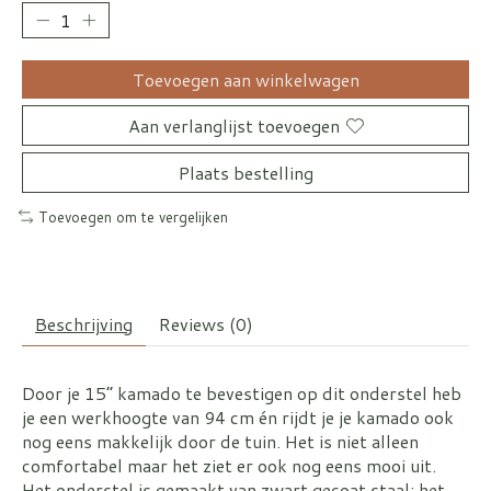
Toevoegen aan winkelwagen
Aan verlanglijst toevoegen
Plaats bestelling
Toevoegen om te vergelijken
Beschrijving
Reviews (0)
Door je 15” kamado te bevestigen op dit onderstel heb
je een werkhoogte van 94 cm én rijdt je je kamado ook
nog eens makkelijk door de tuin. Het is niet alleen
comfortabel maar het ziet er ook nog eens mooi uit.
Het onderstel is gemaakt van zwart gecoat staal: het