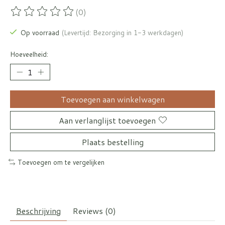
(0)
De beoordeling van dit product is
0
van de 5
Op voorraad
(Levertijd: Bezorging in 1-3 werkdagen)
Hoeveelheid:
Toevoegen aan winkelwagen
Aan verlanglijst toevoegen
Plaats bestelling
Toevoegen om te vergelijken
Beschrijving
Reviews (0)