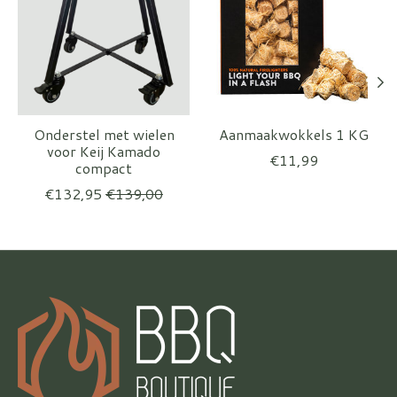
Onderstel met wielen
Aanmaakwokkels 1 KG
voor Keij Kamado
€11,99
compact
€132,95
€139,00