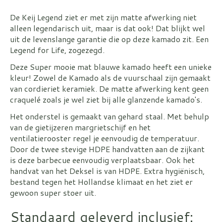
De Keij Legend ziet er met zijn matte afwerking niet
alleen legendarisch uit, maar is dat ook! Dat blijkt wel
uit de levenslange garantie die op deze kamado zit. Een
Legend for Life, zogezegd.
Deze Super mooie mat blauwe kamado heeft een unieke
kleur! Zowel de Kamado als de vuurschaal zijn gemaakt
van cordieriet keramiek. De matte afwerking kent geen
craquelé zoals je wel ziet bij alle glanzende kamado's.
Het onderstel is gemaakt van gehard staal. Met behulp
van de gietijzeren margrietschijf en het
ventilatierooster regel je eenvoudig de temperatuur.
Door de twee stevige HDPE handvatten aan de zijkant
is deze barbecue eenvoudig verplaatsbaar. Ook het
handvat van het Deksel is van HDPE. Extra hygiënisch,
bestand tegen het Hollandse klimaat en het ziet er
gewoon super stoer uit.
Standaard geleverd inclusief: