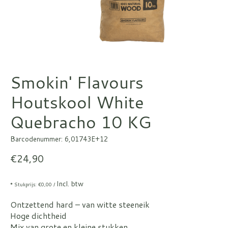
Smokin' Flavours
Houtskool White
Quebracho 10 KG
Barcodenummer: 6,01743E+12
€24,90
Incl. btw
* Stukprijs: €0,00 /
Ontzettend hard – van witte steeneik
Hoge dichtheid
Mix van grote en kleine stukken