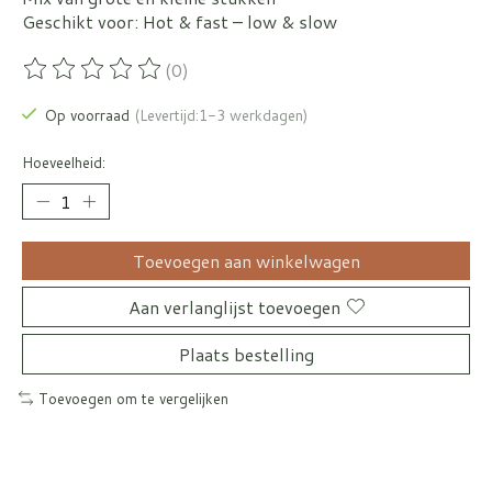
Geschikt voor: Hot & fast – low & slow
(0)
De beoordeling van dit product is
0
van de 5
Op voorraad
(Levertijd:1-3 werkdagen)
Hoeveelheid:
Toevoegen aan winkelwagen
Aan verlanglijst toevoegen
Plaats bestelling
Toevoegen om te vergelijken