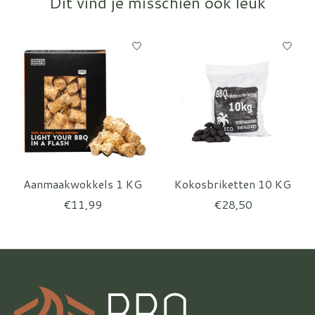
Dit vind je misschien ook leuk
Items van productcarrousel
Aanmaakwokkels 1 KG
Kokosbriketten 10 KG
€11,99
€28,50