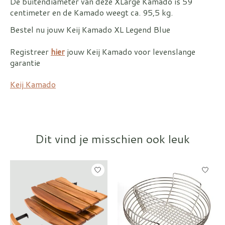
De buitendiameter van deze XLarge Kamado is 59
centimeter en de Kamado weegt ca. 95,5 kg.
Bestel nu jouw Keij Kamado XL Legend Blue
Registreer
hier
jouw Keij Kamado voor levenslange
garantie
Keij Kamado
Dit vind je misschien ook leuk
Items van productcarrousel