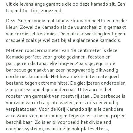
uit de levenslange garantie die op deze kamado zit. Een
Legend for Life, zogezegd.
Deze Super mooie mat blauwe kamado heeft een unieke
kleur! Zowel de Kamado als de vuurschaal zijn gemaakt
van cordieriet keramiek. De matte afwerking kent geen
craquelé zoals je wel ziet bij alle glanzende kamado's.
Met een roosterdiameter van 49 centimeter is deze
Kamado perfect voor grote gezinnen, feesten en
partijen en de fanatieke bbq-er.Zoals gezegd is de
barbecue gemaakt van zeer hoogwaardig dikwandig
cordieriet keramiek. Het keramiek is uitermate goed
bestand tegen extreme hitte. De gietijzeren onderdelen
zijn professioneel gepoedercoat. Uiteraard is het
rooster van gemaakt van roestvrij staal. De barbecue is
voorzien van extra grote wielen, en is dus eenvoudig
verplaatsbaar. Voor de Keij Kamado zijn alle denkbare
accessoires en uitbreidingen tegen zeer scherpe prijzen
beschikbaar. Zo is er bijvoorbeeld het divide and
conquer systeem, maar er zijn ook platesetters,