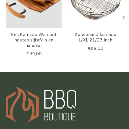
Keij Kamado Walnoot
Kolenmand kamado
houten zijtafels en
L/XL 21/23 inch
handvat
€69,00
€99,00