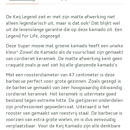
De Keij Legend ziet er met zijn matte afwerking niet
alleen legendarisch uit, maar is dat ook! Dat blijkt wel
uit de levenslange garantie die op deze kamado zit. Een
Legend for Life, zogezegd.
Deze Super mooie mat groene kamado heeft een unieke
kleur! Zowel de Kamado als de vuurschaal zijn gemaakt
van cordieriet keramiek. De matte afwerking kent geen
craquelé zoals je wel ziet bij alle glanzende kamado's.
Met een roosterdiameter van 47 centimeter is deze
barbecue perfect voor grote gezinnen. Zoals gezegd is
de barbecue gemaakt van zeer hoogwaardig dikwandig
cordieriet keramiek. Het keramiek is uitermate goed
bestand tegen extreme hitte. De gietijzeren onderdelen
zijn professioneel gepoedercoat. Uiteraard is het
rooster van gemaakt van roestvrij staal. De barbecue is
voorzien van extra grote wielen, en is dus eenvoudig
verplaatsbaar. Voor de Keij Kamado zijn alle denkbare