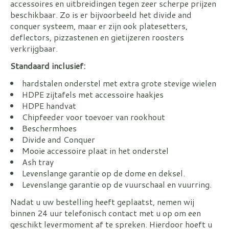
accessoires en uitbreidingen tegen zeer scherpe prijzen
beschikbaar. Zo is er bijvoorbeeld het divide and
conquer systeem, maar er zijn ook platesetters,
deflectors, pizzastenen en gietijzeren roosters
verkrijgbaar.
Standaard inclusief:
hardstalen onderstel met extra grote stevige wielen
HDPE zijtafels met accessoire haakjes
HDPE handvat
Chipfeeder voor toevoer van rookhout
Beschermhoes
Divide and Conquer
Mooie accessoire plaat in het onderstel
Ash tray
Levenslange garantie op de dome en deksel.
Levenslange garantie op de vuurschaal en vuurring.
Nadat u uw bestelling heeft geplaatst, nemen wij
binnen 24 uur telefonisch contact met u op om een
geschikt levermoment af te spreken. Hierdoor hoeft u