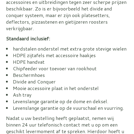
accessoires en uitbreidingen tegen zeer scherpe prijzen
beschikbaar. Zo is er bijvoorbeeld het divide and
conquer systeem, maar er zijn ook platesetters,
deflectors, pizzastenen en gietijzeren roosters
verkrijgbaar.
Standaard inclusief:
hardstalen onderstel met extra grote stevige wielen
HDPE zijtafels met accessoire haakjes
HDPE handvat
Chipfeeder voor toevoer van rookhout
Beschermhoes
Divide and Conquer
Mooie accessoire plaat in het onderstel
Ash tray
Levenslange garantie op de dome en deksel.
Levenslange garantie op de vuurschaal en vuurring.
Nadat u uw bestelling heeft geplaatst, nemen wij
binnen 24 uur telefonisch contact met u op om een
geschikt levermoment af te spreken. Hierdoor hoeft u