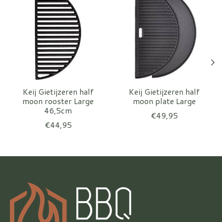
Keij Gietijzeren half
Keij Gietijzeren half
moon rooster Large
moon plate Large
46,5cm
€49,95
€44,95