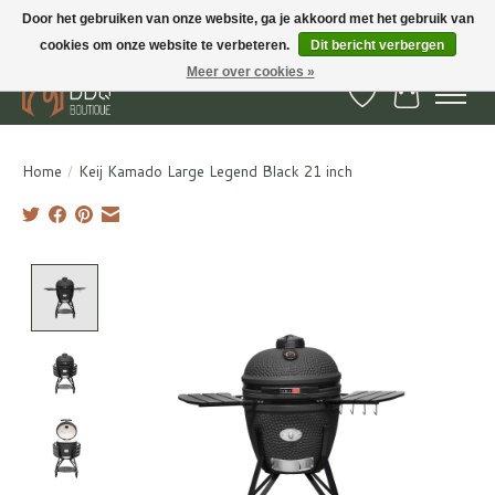
Door het gebruiken van onze website, ga je akkoord met het gebruik van
cookies om onze website te verbeteren.
Dit bericht verbergen
BBQ Boutique - Gratis verzenden en afhalen in Hedel en Kesteren
Meer over cookies »
Verlanglijst
Winkelwa
Home
/
Keij Kamado Large Legend Black 21 inch
Product image slideshow Items