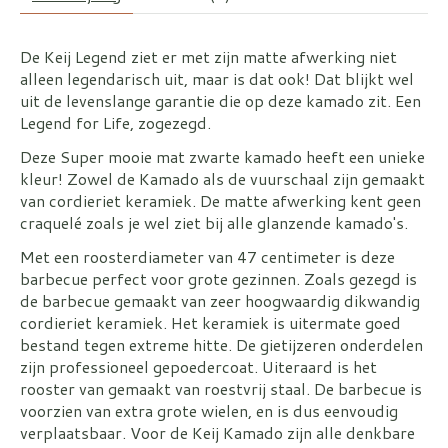
De Keij Legend ziet er met zijn matte afwerking niet
alleen legendarisch uit, maar is dat ook! Dat blijkt wel
uit de levenslange garantie die op deze kamado zit. Een
Legend for Life, zogezegd.
Deze Super mooie mat zwarte kamado heeft een unieke
kleur! Zowel de Kamado als de vuurschaal zijn gemaakt
van cordieriet keramiek. De matte afwerking kent geen
craquelé zoals je wel ziet bij alle glanzende kamado's.
Met een roosterdiameter van 47 centimeter is deze
barbecue perfect voor grote gezinnen. Zoals gezegd is
de barbecue gemaakt van zeer hoogwaardig dikwandig
cordieriet keramiek. Het keramiek is uitermate goed
bestand tegen extreme hitte. De gietijzeren onderdelen
zijn professioneel gepoedercoat. Uiteraard is het
rooster van gemaakt van roestvrij staal. De barbecue is
voorzien van extra grote wielen, en is dus eenvoudig
verplaatsbaar. Voor de Keij Kamado zijn alle denkbare