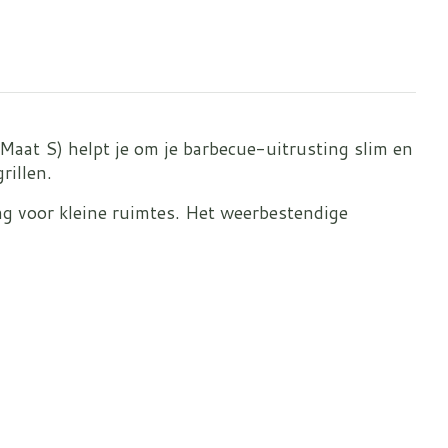
at S) helpt je om je barbecue-uitrusting slim en
rillen.
ing voor kleine ruimtes. Het weerbestendige