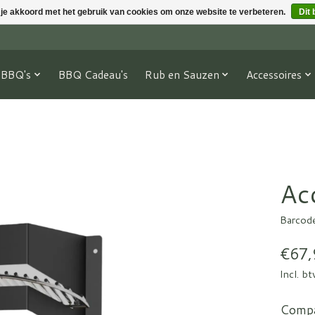
 je akkoord met het gebruik van cookies om onze website te verbeteren.
Dit 
BBQ's
BBQ Cadeau's
Rub en Sauzen
Accessoires
Ac
Barcod
€67,
Incl. b
Compa