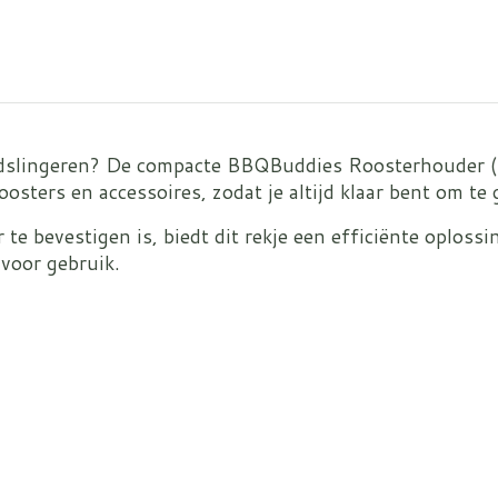
dslingeren? De compacte BBQBuddies Roosterhouder (Ma
osters en accessoires, zodat je altijd klaar bent om te g
e bevestigen is, biedt dit rekje een efficiënte oploss
 voor gebruik.