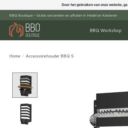
Door het gebruiken van onze website, ga
BBQ Boutique - Gratis verzenden en afhalen in Hedel en Kesteren
BBQ Workshop
Home
/
Accessoirehouder BBQ S
Product image slideshow Items