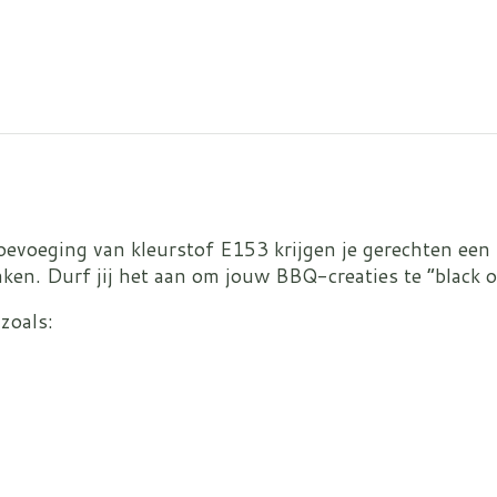
oevoeging van kleurstof E153 krijgen je gerechten een i
aken. Durf jij het aan om jouw BBQ-creaties te “black 
zoals: