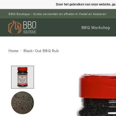
Door het gebruiken van onze website, ga
BBQ Boutique - Gratis verzenden en afhalen in Hedel en Kesteren
BBQ Workshop
Home
/
Black-Out BBQ Rub
Product image slideshow Items