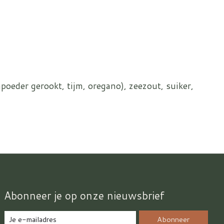
apoeder gerookt, tijm, oregano), zeezout, suiker,
Abonneer je op onze nieuwsbrief
Abonneer