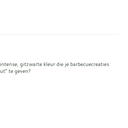
ntense, gitzwarte kleur die je barbecuecreaties
out” te geven?