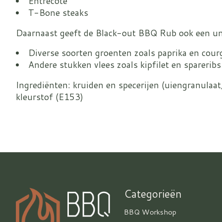
Entrecote
T-Bone steaks
Daarnaast geeft de Black-out BBQ Rub ook een uni
Diverse soorten groenten zoals paprika en cour
Andere stukken vlees zoals kipfilet en spareribs
Ingrediënten: kruiden en specerijen (uiengranulaat,
kleurstof (E153)
Categorieën
BBQ Workshop