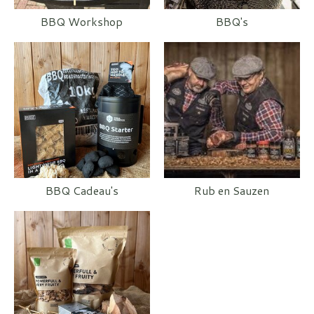
BBQ Workshop
BBQ's
BBQ Cadeau's
Rub en Sauzen