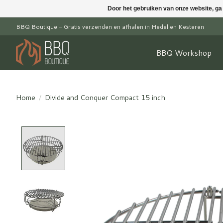
Door het gebruiken van onze website, ga
BBQ Boutique - Gratis verzenden en afhalen in Hedel en Kesteren
BBQ Workshop
Home
/
Divide and Conquer Compact 15 inch
Product image slideshow Items