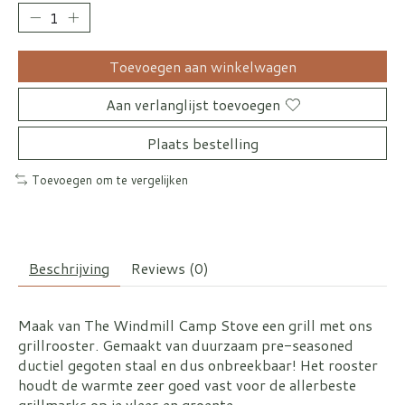
Toevoegen aan winkelwagen
Aan verlanglijst toevoegen
Plaats bestelling
Toevoegen om te vergelijken
Beschrijving
Reviews (0)
Maak van The Windmill Camp Stove een grill met ons
grillrooster. Gemaakt van duurzaam pre-seasoned
ductiel gegoten staal en dus onbreekbaar! Het rooster
houdt de warmte zeer goed vast voor de allerbeste
grillmarks op je vlees en groente.