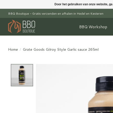
Door het gebruiken van onze website, ga
BBQ Boutique - Gratis verzenden en afhalen in Hedel en Kesteren
BBQ Workshop
Home
/
Grate Goods Gilroy Style Garlic sauce 265ml
Product image slideshow Items