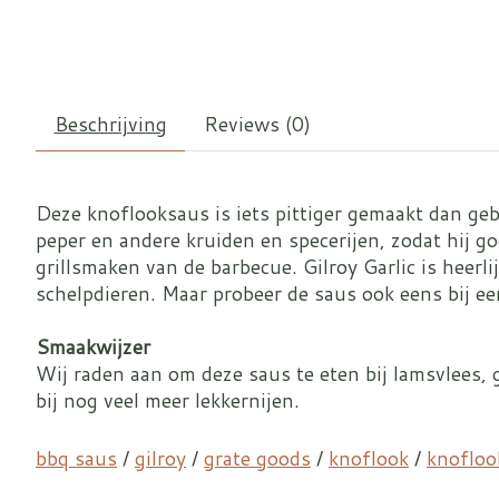
Beschrijving
Reviews (0)
Deze knoflooksaus is iets pittiger gemaakt dan geb
peper en andere kruiden en specerijen, zodat hij go
grillsmaken van de barbecue. Gilroy Garlic is heerli
schelpdieren. Maar probeer de saus ook eens bij ee
Smaakwijzer
Wij raden aan om deze saus te eten bij lamsvlees, 
bij nog veel meer lekkernijen.
bbq saus
/
gilroy
/
grate goods
/
knoflook
/
knofloo