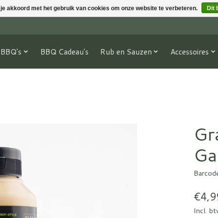
 je akkoord met het gebruik van cookies om onze website te verbeteren.
Dit 
BBQ's
BBQ Cadeau's
Rub en Sauzen
Accessoires
Gr
Ga
Barcod
€4,9
Incl. b