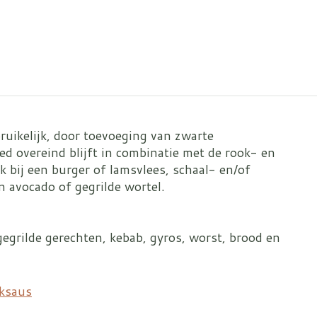
ruikelijk, door toevoeging van zwarte
ed overeind blijft in combinatie met de rook- en
jk bij een burger of lamsvlees, schaal- en/of
n avocado of gegrilde wortel.
gegrilde gerechten, kebab, gyros, worst, brood en
ksaus