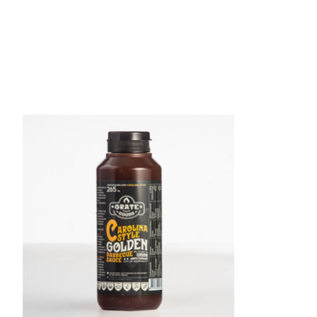
Items van productcarrousel