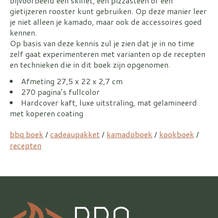
bijvoorbeeld een skillet, een pizzasteen of een
gietijzeren rooster kunt gebruiken. Op deze manier leer
je niet alleen je kamado, maar ook de accessoires goed
kennen.
Op basis van deze kennis zul je zien dat je in no time
zelf gaat experimenteren met varianten op de recepten
en technieken die in dit boek zijn opgenomen.
Afmeting 27,5 x 22 x 2,7 cm
270 pagina’s fullcolor
Hardcover kaft, luxe uitstraling, mat gelamineerd
met koperen coating
bbq boek
/
cadeaupakket
/
kamadoboek
/
kookboek
/
recepten