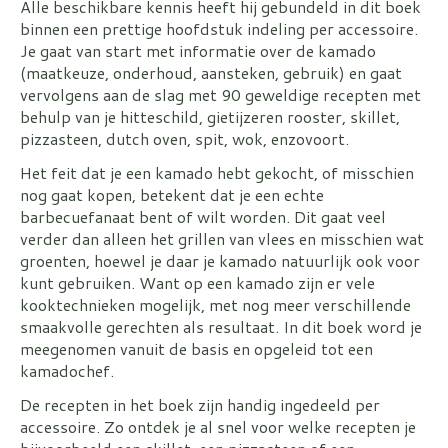
Alle beschikbare kennis heeft hij gebundeld in dit boek
binnen een prettige hoofdstuk indeling per accessoire.
Je gaat van start met informatie over de kamado
(maatkeuze, onderhoud, aansteken, gebruik) en gaat
vervolgens aan de slag met 90 geweldige recepten met
behulp van je hitteschild, gietijzeren rooster, skillet,
pizzasteen, dutch oven, spit, wok, enzovoort.
Het feit dat je een kamado hebt gekocht, of misschien
nog gaat kopen, betekent dat je een echte
barbecuefanaat bent of wilt worden. Dit gaat veel
verder dan alleen het grillen van vlees en misschien wat
groenten, hoewel je daar je kamado natuurlijk ook voor
kunt gebruiken. Want op een kamado zijn er vele
kooktechnieken mogelijk, met nog meer verschillende
smaakvolle gerechten als resultaat. In dit boek word je
meegenomen vanuit de basis en opgeleid tot een
kamadochef.
De recepten in het boek zijn handig ingedeeld per
accessoire. Zo ontdek je al snel voor welke recepten je