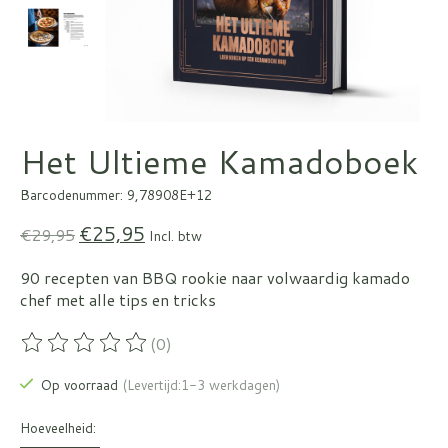
Het Ultieme Kamadoboek
Barcodenummer: 9,78908E+12
€25,95
€29,95
Incl. btw
90 recepten van BBQ rookie naar volwaardig kamado
chef met alle tips en tricks
(0)
De beoordeling van dit product is
0
van de 5
Op voorraad
(Levertijd:1-3 werkdagen)
Hoeveelheid: