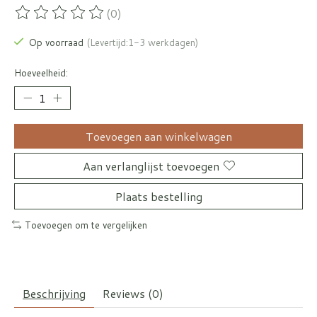
(0)
De beoordeling van dit product is
0
van de 5
Op voorraad
(Levertijd:1-3 werkdagen)
Hoeveelheid:
Toevoegen aan winkelwagen
Aan verlanglijst toevoegen
Plaats bestelling
Toevoegen om te vergelijken
Beschrijving
Reviews (0)