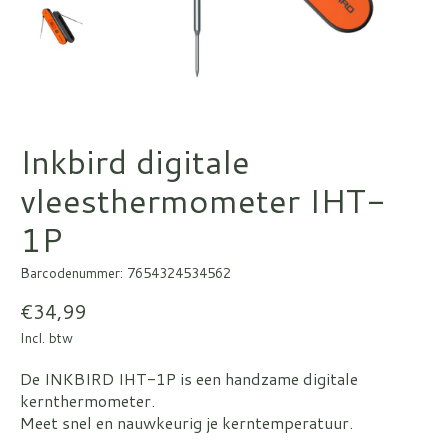
Inkbird digitale
vleesthermometer IHT-
1P
Barcodenummer: 7654324534562
€34,99
Incl. btw
De INKBIRD IHT-1P is een handzame digitale
kernthermometer.
Meet snel en nauwkeurig je kerntemperatuur.