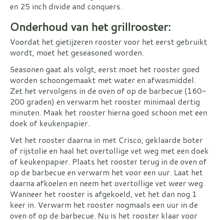
en 25 inch divide and conquers.
Onderhoud van het grillrooster:
Voordat het gietijzeren rooster voor het eerst gebruikt
wordt, moet het geseasoned worden.
Seasonen gaat als volgt, eerst moet het rooster goed
worden schoongemaakt met water en afwasmiddel.
Zet het vervolgens in de oven of op de barbecue (160-
200 graden) en verwarm het rooster minimaal dertig
minuten. Maak het rooster hierna goed schoon met een
doek of keukenpapier.
Vet het rooster daarna in met Crisco, geklaarde boter
of rijstolie en haal het overtollige vet weg met een doek
of keukenpapier. Plaats het rooster terug in de oven of
op de barbecue en verwarm het voor een uur. Laat het
daarna afkoelen en neem het overtollige vet weer weg.
Wanneer het rooster is afgekoeld, vet het dan nog 1
keer in. Verwarm het rooster nogmaals een uur in de
oven of op de barbecue. Nu is het rooster klaar voor