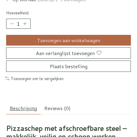
Hoeveelheid:
Toevoegen aan winkelwagen
Aan verlanglijst toevoegen
Plaats bestelling
Toevoegen om te vergelijken
Beschrijving
Reviews (0)
Pizzaschep met afschroefbare steel –
makkelijk, veilig en schoon werken