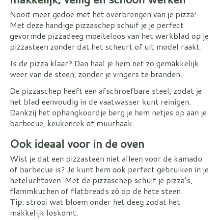
Nooit meer gedoe met het overbrengen van je pizza!
Met deze handige pizzaschep schuif je je perfect
gevormde pizzadeeg moeiteloos van het werkblad op je
pizzasteen zonder dat het scheurt of uit model raakt.
Is de pizza klaar? Dan haal je hem net zo gemakkelijk
weer van de steen, zonder je vingers te branden.
De pizzaschep heeft een afschroefbare steel, zodat je
het blad eenvoudig in de vaatwasser kunt reinigen.
Dankzij het ophangkoordje berg je hem netjes op aan je
barbecue, keukenrek of muurhaak.
Ook ideaal voor in de oven
Wist je dat een pizzasteen niet alleen voor de kamado
of barbecue is? Je kunt hem ook perfect gebruiken in je
heteluchtoven. Met de pizzaschep schuif je pizza’s,
flammkuchen of flatbreads zó op de hete steen.
Tip: strooi wat bloem onder het deeg zodat het
makkelijk loskomt.