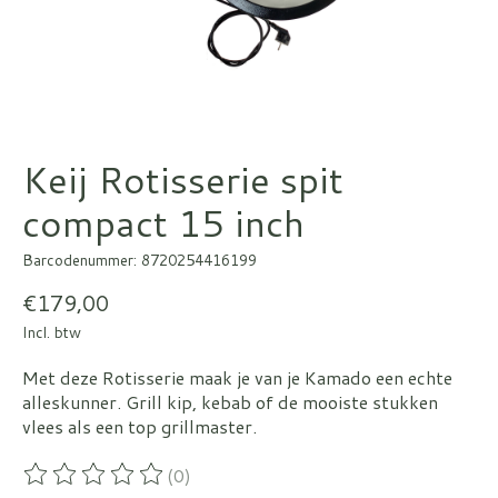
Keij Rotisserie spit
compact 15 inch
Barcodenummer: 8720254416199
€179,00
Incl. btw
Met deze Rotisserie maak je van je Kamado een echte
alleskunner. Grill kip, kebab of de mooiste stukken
vlees als een top grillmaster.
(0)
De beoordeling van dit product is
0
van de 5