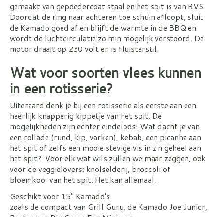
gemaakt van gepoedercoat staal en het spit is van RVS.
Doordat de ring naar achteren toe schuin afloopt, sluit
de Kamado goed af en blijft de warmte in de BBQ en
wordt de luchtcirculatie zo min mogelijk verstoord. De
motor draait op 230 volt en is fluisterstil.
Wat voor soorten vlees kunnen
in een rotisserie?
Uiteraard denk je bij een rotisserie als eerste aan een
heerlijk knapperig kippetje van het spit. De
mogelijkheden zijn echter eindeloos! Wat dacht je van
een rollade (rund, kip, varken), kebab, een picanha aan
het spit of zelfs een mooie stevige vis in z'n geheel aan
het spit? Voor elk wat wils zullen we maar zeggen, ook
voor de veggielovers: knolselderij, broccoli of
bloemkool van het spit. Het kan allemaal.
Geschikt voor 15" Kamado's
zoals de compact van Grill Guru, de Kamado Joe Junior,