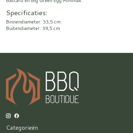
Bastard en Big Green Egg Minimax.
Specificaties:
Binnendiameter: 33,5 cm
Buitendiameter: 39,5 cm
Categorieën