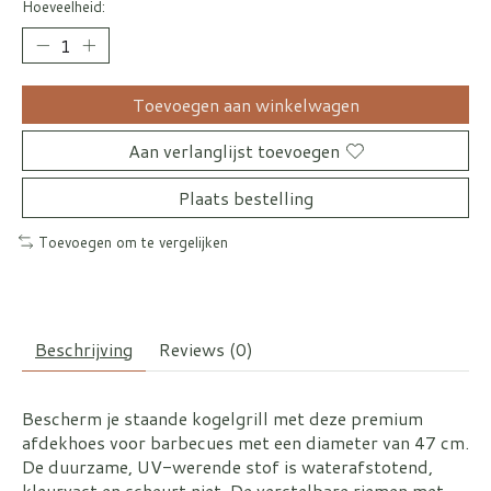
Hoeveelheid:
Toevoegen aan winkelwagen
Aan verlanglijst toevoegen
Plaats bestelling
Toevoegen om te vergelijken
Beschrijving
Reviews (0)
Bescherm je staande kogelgrill met deze premium
afdekhoes voor barbecues met een diameter van 47 cm.
De duurzame, UV-werende stof is waterafstotend,
kleurvast en scheurt niet. De verstelbare riemen met