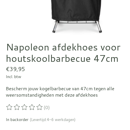
Napoleon afdekhoes voor
houtskoolbarbecue 47cm
€39,95
Incl. btw
Bescherm jouw kogelbarbecue van 47cm tegen alle
weersomstandigheden met deze afdekhoes
(0)
De beoordeling van dit product is
0
van de 5
In backorder
(Levertijd:4-6 werkdagen)