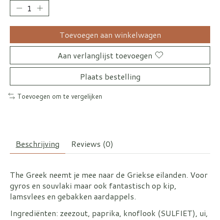
Toevoegen aan winkelwagen
Aan verlanglijst toevoegen
Plaats bestelling
Toevoegen om te vergelijken
Beschrijving
Reviews (0)
The Greek neemt je mee naar de Griekse eilanden. Voor
gyros en souvlaki maar ook fantastisch op kip,
lamsvlees en gebakken aardappels.
Ingrediënten: zeezout, paprika, knoflook (SULFIET), ui,