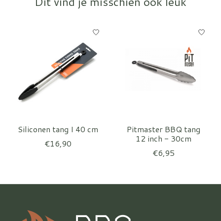
Dit vind je misschien ook leuk
Items van productcarrousel
Siliconen tang I 40 cm
Pitmaster BBQ tang
12 inch - 30cm
€16,90
€6,95