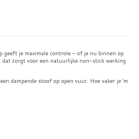
p geeft je maximale controle – of je nu binnen op
, dat zorgt voor een natuurlijke non-stick werking
ot een dampende stoof op open vuur. Hoe vaker je 'm