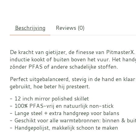
Beschrijving
Reviews (0)
De kracht van gietijzer, de finesse van PitmasterX.
inductie kookt of buiten boven het vuur. Het handg
zónder PFAS of andere schadelijke stoffen.
Perfect uitgebalanceerd, stevig in de hand en klaa
gebruikt, hoe beter hij presteert.
- 12 inch mirror polished skillet
- 100% PFAS-vrij en natuurlijk non-stick
- Lange steel + extra handgreep voor balans
- Geschikt voor alle warmtebronnen: binnen & bui
- Handgepolijst, makkelijk schoon te maken