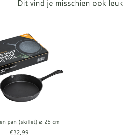
Dit vind je misschien ook leuk
ren pan (skillet) ⌀ 25 cm
€32,99