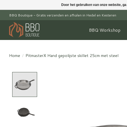
Door het gebruiken van onze website, ga
BBQ Boutique - Gratis verzenden en afhalen in Hedel en Kesteren
BBQ Workshop
Home
/
PitmasterX Hand gepolijste skillet 25cm met steel
Product image slideshow Items