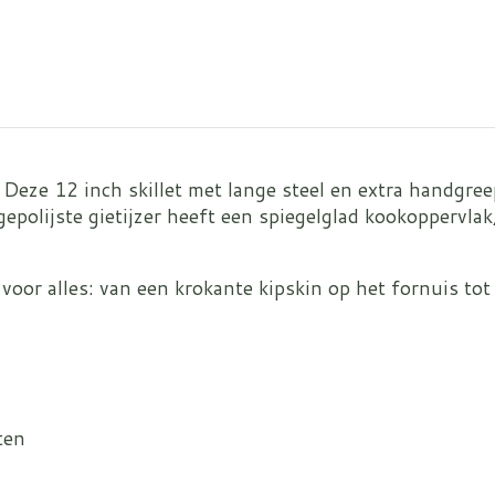
 Deze 12 inch skillet met lange steel en extra handgree
epolijste gietijzer heeft een spiegelglad kookoppervlak
r voor alles: van een krokante kipskin op het fornuis t
ten