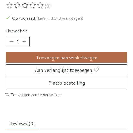
(0)
De beoordeling van dit product is
0
van de 5
Op voorraad
(Levertijd:1-3 werkdagen)
Hoeveelheid:
Toevoegen aan winkelwagen
Aan verlanglijst toevoegen
Plaats bestelling
Toevoegen om te vergelijken
Reviews (0)