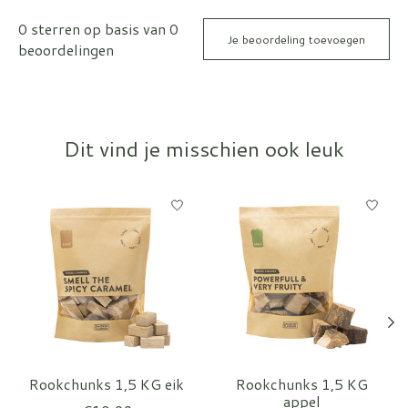
0
sterren op basis van
0
Je beoordeling toevoegen
beoordelingen
Dit vind je misschien ook leuk
Items van productcarrousel
Rookchunks 1,5 KG eik
Rookchunks 1,5 KG
appel