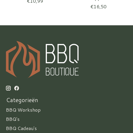
€10,99
€16,50
Categorieën
BBQ Workshop
BBQ's
BBQ Cadeau's