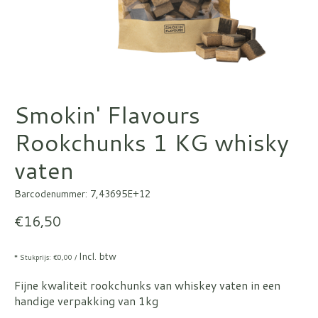
Smokin' Flavours
Rookchunks 1 KG whisky
vaten
Barcodenummer: 7,43695E+12
€16,50
Incl. btw
* Stukprijs: €0,00 /
Fijne kwaliteit rookchunks van whiskey vaten in een
handige verpakking van 1kg