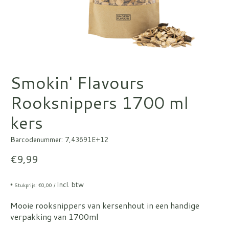
Smokin' Flavours
Rooksnippers 1700 ml
kers
Barcodenummer: 7,43691E+12
€9,99
Incl. btw
* Stukprijs: €0,00 /
Mooie rooksnippers van kersenhout in een handige
verpakking van 1700ml