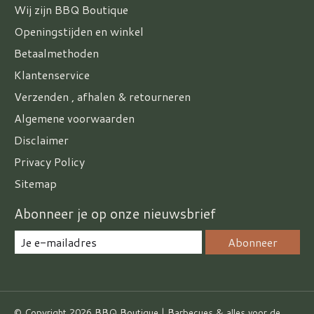
Wij zijn BBQ Boutique
Openingstijden en winkel
Betaalmethoden
Klantenservice
Verzenden , afhalen & retourneren
Algemene voorwaarden
Disclaimer
Privacy Policy
Sitemap
Abonneer je op onze nieuwsbrief
Abonneer
© Copyright 2026 BBQ Boutique | Barbecues & alles voor de