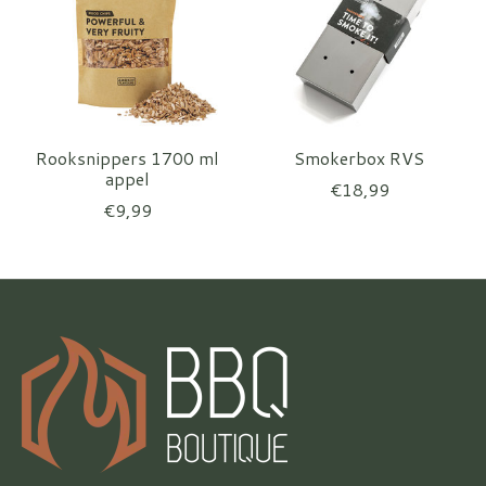
Rooksnippers 1700 ml
Smokerbox RVS
appel
€18,99
€9,99