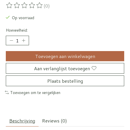
(0)
De beoordeling van dit product is
0
van de 5
Op voorraad
Hoeveelheid:
Toevoegen aan winkelwagen
Aan verlanglijst toevoegen
Plaats bestelling
Toevoegen om te vergelijken
Beschrijving
Reviews (0)