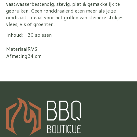
vaatwasserbestendig, stevig, plat & gemakkelijk te
gebruiken. Geen ronddraaiend eten meer als je ze
omdraait. Ideaal voor het grillen van kleinere stukjes
vlees, vis of groenten.
Inhoud:
30 spiesen
Materiaal
RVS
Afmeting
34 cm