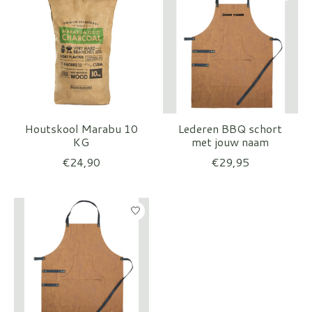
Houtskool Marabu 10
Lederen BBQ schort
KG
met jouw naam
€24,90
€29,95