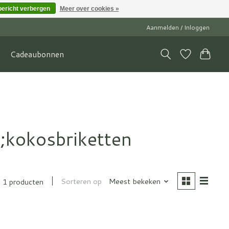
bericht verbergen
Meer over cookies »
Aanmelden / Inloggen
Cadeaubonnen
;kokosbriketten
Sorteren op
Meest bekeken
1 producten