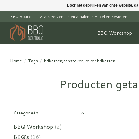
Door het gebruiken van onze website, ga
BBQ Boutique - Gratis verzenden en afhalen in Hedel en Kesteren
BBQ Workshop
Home
/
Tags
/
briketten;aansteken;kokosbriketten
Producten geta
Categorieën
BBQ Workshop
(2)
BBQ's
(16)