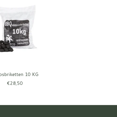
osbriketten 10 KG
€28,50