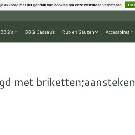
 je akkoord met het gebruik van cookies om onze website te verbeteren.
Dit 
BBQ's
BBQ Cadeau's
Rub en Sauzen
Accessoires
gd met briketten;aansteken