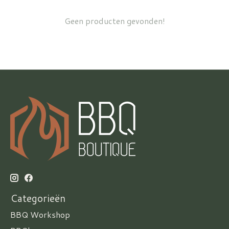
Geen producten gevonden!
Categorieën
BBQ Workshop