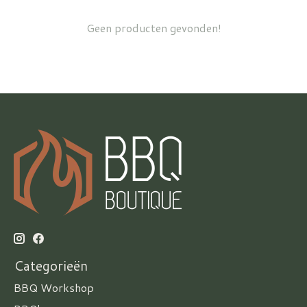
Geen producten gevonden!
Categorieën
BBQ Workshop