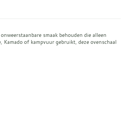
die onweerstaanbare smaak behouden die alleen
cue, Kamado of kampvuur gebruikt, deze ovenschaal