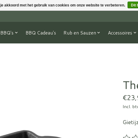
 je akkoord met het gebruik van cookies om onze website te verbeteren.
Dit 
BBQ's
BBQ Cadeau's
Rub en Sauzen
Accessoires
Th
€23,
Incl. b
Gieti