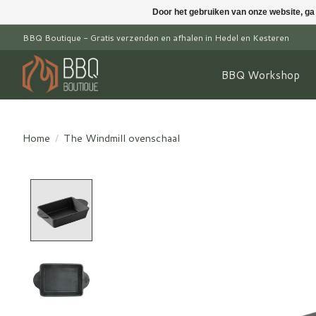
Door het gebruiken van onze website, ga
BBQ Boutique - Gratis verzenden en afhalen in Hedel en Kesteren
BBQ Workshop
Home
/
The Windmill ovenschaal
Product image slideshow Items