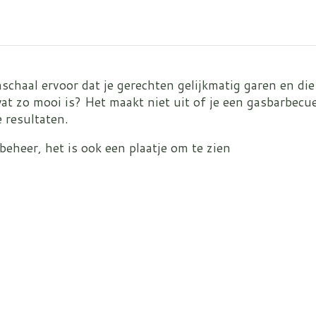
nschaal ervoor dat je gerechten gelijkmatig garen en 
 wat zo mooi is? Het maakt niet uit of je een gasbarbe
e resultaten.
beheer, het is ook een plaatje om te zien