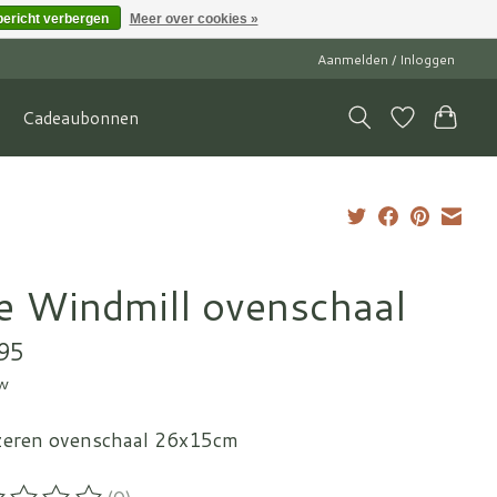
bericht verbergen
Meer over cookies »
Aanmelden / Inloggen
Cadeaubonnen
e Windmill ovenschaal
95
tw
jzeren ovenschaal 26x15cm