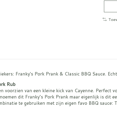
Toev
iekers: Franky's Pork Prank & Classic BBQ Sauce. Echte
ork Rub
 en voorzien van een kleine kick van Cayenne. Perfect v
oemen dit Franky’s Pork Prank maar eigenlijk is dit ee
combinatie te gebruiken met zijn eigen favo BBQ sauce