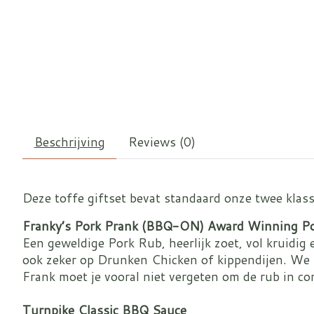
Beschrijving
Reviews (0)
Deze toffe giftset bevat standaard onze twee klass
Franky’s Pork Prank (BBQ-ON) Award Winning P
Een geweldige Pork Rub, heerlijk zoet, vol kruidig
ook zeker op Drunken Chicken of kippendijen. We n
Frank moet je vooral niet vergeten om de rub in 
Turnpike Classic BBQ Sauce