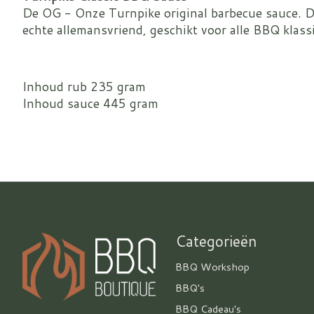
De OG - Onze Turnpike original barbecue sauce. Di
echte allemansvriend, geschikt voor alle BBQ klass
Inhoud rub 235 gram
Inhoud sauce 445 gram
Categorieën
BBQ Workshop
BBQ's
BBQ Cadeau's