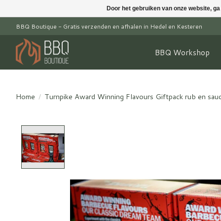
Door het gebruiken van onze website, ga
BBQ Boutique - Gratis verzenden en afhalen in Hedel en Kesteren
BBQ Workshop
Home
/
Turnpike Award Winning Flavours Giftpack rub en sau
Product image slideshow Items