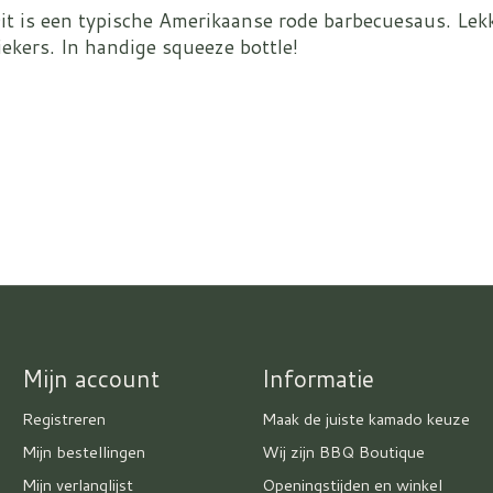
t is een typische Amerikaanse rode barbecuesaus. Lekk
iekers. In handige squeeze bottle!
Mijn account
Informatie
Registreren
Maak de juiste kamado keuze
Mijn bestellingen
Wij zijn BBQ Boutique
Mijn verlanglijst
Openingstijden en winkel