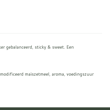
er gebalanceerd, sticky & sweet. Een
 gemodificeerd maïszetmeel, aroma, voedingszuur