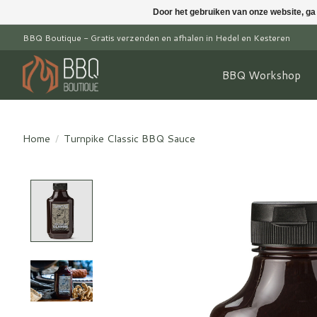
Door het gebruiken van onze website, ga
BBQ Boutique - Gratis verzenden en afhalen in Hedel en Kesteren
BBQ Workshop
Home
/
Turnpike Classic BBQ Sauce
Product image slideshow Items