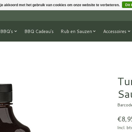
 je akkoord met het gebruik van cookies om onze website te verbeteren.
Dit 
BBQ's
BBQ Cadeau's
Rub en Sauzen
Accessoires
Tu
Sa
Barcod
€8,9
Incl. b