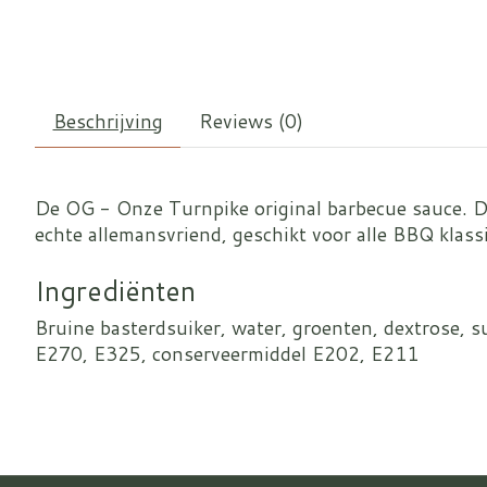
Beschrijving
Reviews (0)
De OG - Onze Turnpike original barbecue sauce. Di
echte allemansvriend, geschikt voor alle BBQ klass
Ingrediënten
Bruine basterdsuiker, water, groenten, dextrose, su
E270, E325, conserveermiddel E202, E211