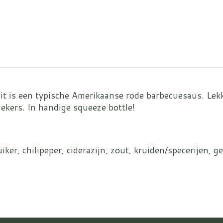
t is een typische Amerikaanse rode barbecuesaus. Lekk
iekers. In handige squeeze bottle!
iker, chilipeper, ciderazijn, zout, kruiden/specerijen,