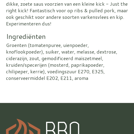
dikke, zoete saus voorzien van een kleine kick - Just the
right kick! Fantastisch voor op ribs & pulled pork, maar
ook geschikt voor andere soorten varkensvlees en kip.
Experimenteren dus!
Ingrediënten
Groenten (tomatenpuree, uienpoeder,
knoflookpoeder), suiker, water, melasse, dextrose,
ciderazijn, zout, gemodificeerd maïszetmeel,
kruiden/specerijen (mosterd, paprikapoeder,
chilipeper, kerrie), voedingszuur E270, E325,
conserveermiddel E202, E211, aroma