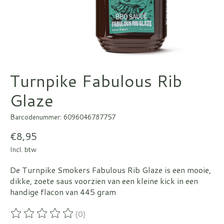
Turnpike Fabulous Rib
Glaze
Barcodenummer: 6096046787757
€8,95
Incl. btw
De Turnpike Smokers Fabulous Rib Glaze is een mooie,
dikke, zoete saus voorzien van een kleine kick in een
handige flacon van 445 gram
(0)
De beoordeling van dit product is
0
van de 5