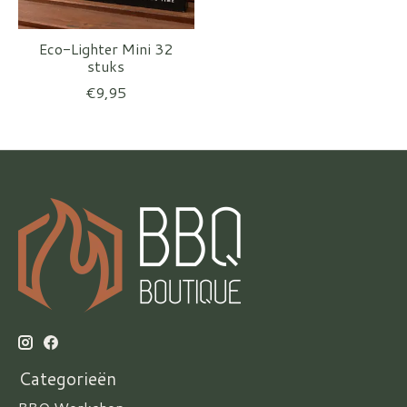
Eco-Lighter Mini 32
stuks
€9,95
Categorieën