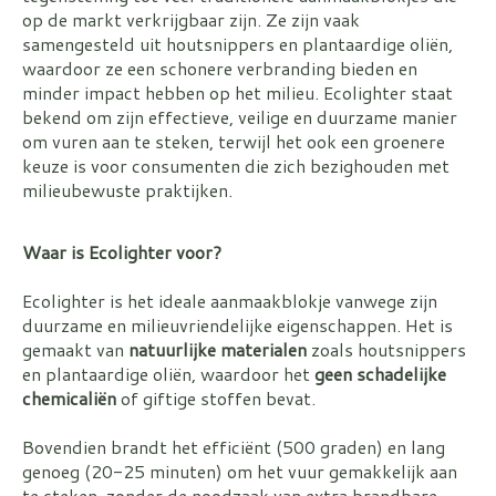
op de markt verkrijgbaar zijn. Ze zijn vaak
samengesteld uit houtsnippers en plantaardige oliën,
waardoor ze een schonere verbranding bieden en
minder impact hebben op het milieu. Ecolighter staat
bekend om zijn effectieve, veilige en duurzame manier
om vuren aan te steken, terwijl het ook een groenere
keuze is voor consumenten die zich bezighouden met
milieubewuste praktijken.
Waar is Ecolighter voor?
Ecolighter is het ideale aanmaakblokje vanwege zijn
duurzame en milieuvriendelijke eigenschappen. Het is
gemaakt van
natuurlijke materialen
zoals houtsnippers
en plantaardige oliën, waardoor het
geen schadelijke
chemicaliën
of giftige stoffen bevat.
Bovendien brandt het efficiënt (500 graden) en lang
genoeg (20-25 minuten) om het vuur gemakkelijk aan
te steken, zonder de noodzaak van extra brandbare