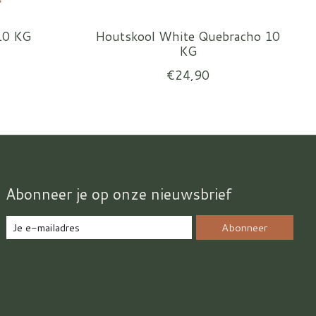
10 KG
Houtskool White Quebracho 10
KG
€24,90
Abonneer je op onze nieuwsbrief
Abonneer