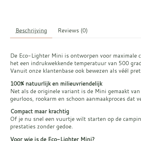
Beschrijving
Reviews (0)
De Eco-Lighter Mini is ontworpen voor maximale con
het een indrukwekkende temperatuur van 500 grade
Vanuit onze klantenbase ook bewezen als véél pre
100% natuurlijk en milieuvriendelijk
Net als de originele variant is de Mini gemaakt van
geurloos, rookarm en schoon aanmaakproces dat vei
Compact maar krachtig
Of je nu snel een vuurtje wilt starten op de camp
prestaties zonder gedoe.
Voor wie is de Eco-Lighter Mini?