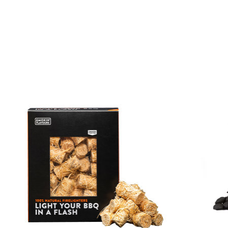
Items van productcarrousel