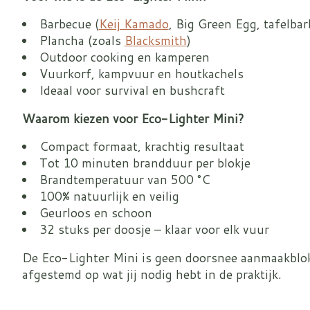
Barbecue (
Keij Kamado
, Big Green Egg, tafelba
Plancha (zoals
Blacksmith
)
Outdoor cooking en kamperen
Vuurkorf, kampvuur en houtkachels
Ideaal voor survival en bushcraft
Waarom kiezen voor Eco-Lighter Mini?
Compact formaat, krachtig resultaat
Tot 10 minuten brandduur per blokje
Brandtemperatuur van 500 °C
100% natuurlijk en veilig
Geurloos en schoon
32 stuks per doosje – klaar voor elk vuur
De Eco-Lighter Mini is geen doorsnee aanmaakblokj
afgestemd op wat jij nodig hebt in de praktijk.