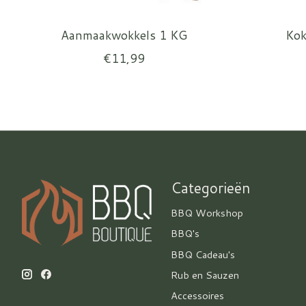
Aanmaakwokkels 1 KG
Kok
€11,99
Categorieën
BBQ Workshop
BBQ's
BBQ Cadeau's
Rub en Sauzen
Accessoires