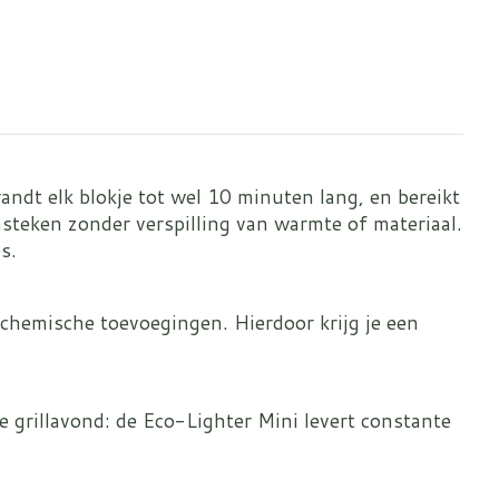
ndt elk blokje tot wel 10 minuten lang, en bereikt
teken zonder verspilling van warmte of materiaal.
s.
n chemische toevoegingen. Hierdoor krijg je een
 grillavond: de Eco-Lighter Mini levert constante