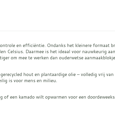
trole en efficiëntie. Ondanks het kleinere formaat bra
n Celsius. Daarmee is het ideaal voor nauwkeurig aans
ttiger om mee te werken dan ouderwetse aanmaakblokje
 gerecycled hout en plantaardige olie – volledig vrij va
lig is voor mens en milieu.
ing of een kamado wilt opwarmen voor een doordeweekse