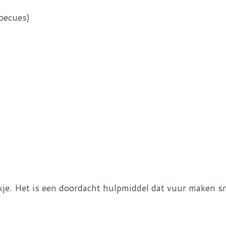
rbecues)
e. Het is een doordacht hulpmiddel dat vuur maken sne