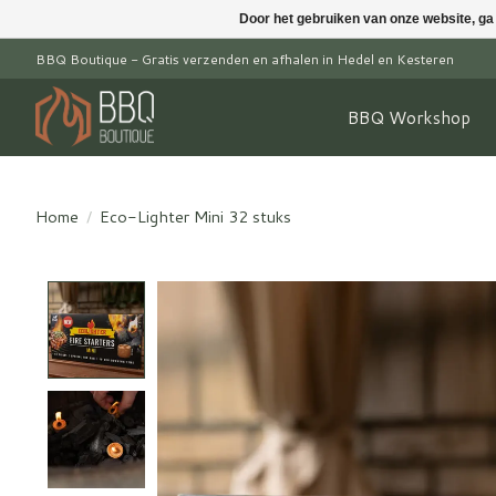
Door het gebruiken van onze website, ga
BBQ Boutique - Gratis verzenden en afhalen in Hedel en Kesteren
BBQ Workshop
Home
/
Eco-Lighter Mini 32 stuks
Product image slideshow Items