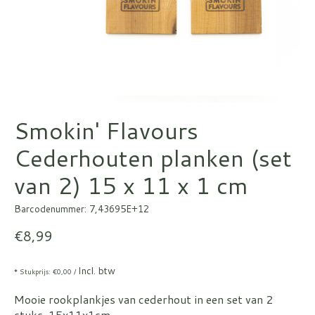
Smokin' Flavours
Cederhouten planken (set
van 2) 15 x 11 x 1 cm
Barcodenummer: 7,43695E+12
€8,99
Incl. btw
* Stukprijs: €0,00 /
Mooie rookplankjes van cederhout in een set van 2
stuks, 15x11x1cm