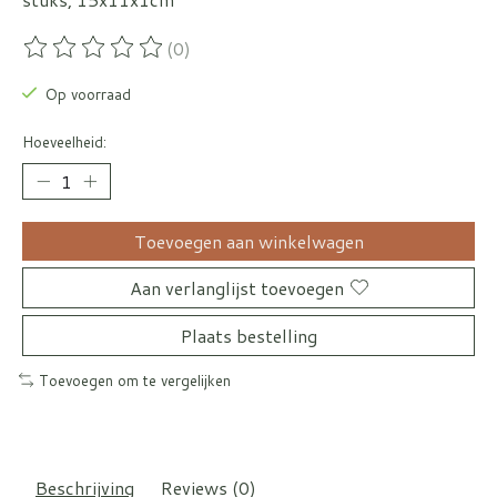
(0)
De beoordeling van dit product is
0
van de 5
Op voorraad
Hoeveelheid:
Toevoegen aan winkelwagen
Aan verlanglijst toevoegen
Plaats bestelling
Toevoegen om te vergelijken
Beschrijving
Reviews (0)