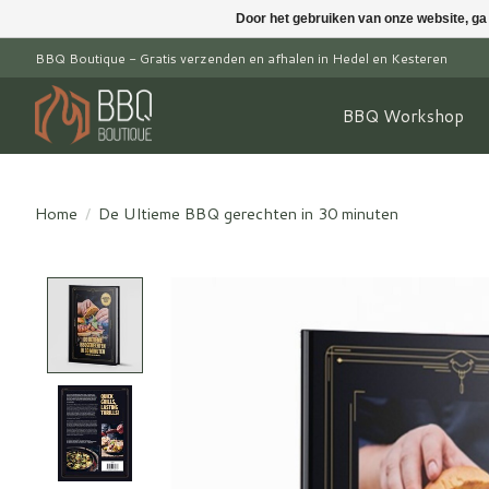
Door het gebruiken van onze website, ga
BBQ Boutique - Gratis verzenden en afhalen in Hedel en Kesteren
BBQ Workshop
Home
/
De Ultieme BBQ gerechten in 30 minuten
Product image slideshow Items