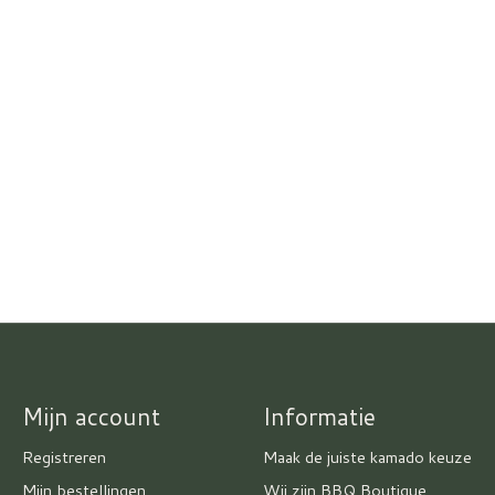
Mijn account
Informatie
Registreren
Maak de juiste kamado keuze
Mijn bestellingen
Wij zijn BBQ Boutique