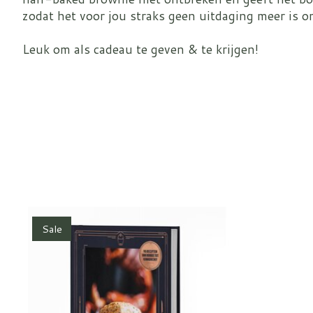
zodat het voor jou straks geen uitdaging meer is o
Leuk om als cadeau te geven & te krijgen!
Items van productcarrousel
Sale