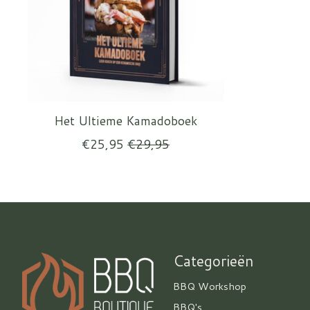
Het Ultieme Kamadoboek
€25,95
€29,95
Categorieën
BBQ Workshop
BBQ's