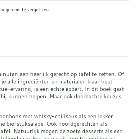
oegen om te vergelijken
uten een heerlijk gerecht op tafel te zetten. Of
je alle ingrediënten en materialen klaar hebt
e-ervaring, is een echte expert. In dit boek gaat
ierbij kunnen helpen. Maar ook doordachte keuzes,
lmbonbons met whisky-chilisaus als een lekker
che biefstuksalade. Ook hoofdgerechten als
afel. Natuurlijk mogen de zoete desserts als een
schillende smaken en garnituren te combineren,