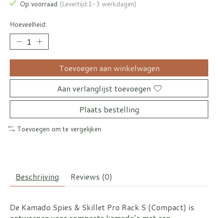
Op voorraad
(Levertijd:1-3 werkdagen)
Hoeveelheid:
Toevoegen aan winkelwagen
Aan verlanglijst toevoegen
Plaats bestelling
Toevoegen om te vergelijken
Beschrijving
Reviews (0)
De Kamado Spies & Skillet Pro Rack S (Compact) is
ontworpen voor compacte kamado’s met een