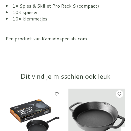
1× Spies & Skillet Pro Rack S (compact)
10× spiesen
10× klemmetjes
Een product van Kamadospecials.com
Dit vind je misschien ook leuk
Items van productcarrousel