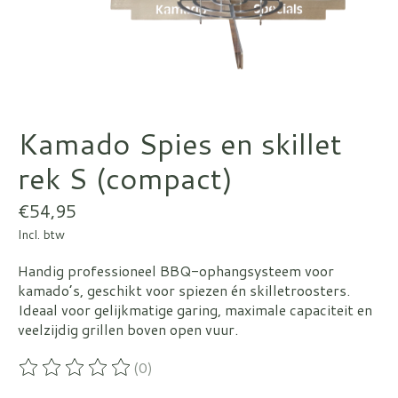
Kamado Spies en skillet
rek S (compact)
€54,95
Incl. btw
Handig professioneel BBQ-ophangsysteem voor
kamado’s, geschikt voor spiezen én skilletroosters.
Ideaal voor gelijkmatige garing, maximale capaciteit en
veelzijdig grillen boven open vuur.
(0)
De beoordeling van dit product is
0
van de 5