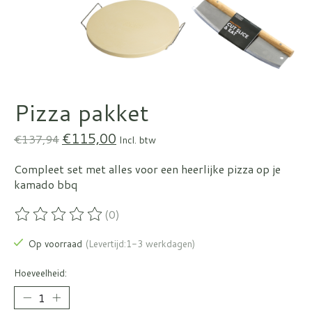
Pizza pakket
€115,00
€137,94
Incl. btw
Compleet set met alles voor een heerlijke pizza op je
kamado bbq
(0)
De beoordeling van dit product is
0
van de 5
Op voorraad
(Levertijd:1-3 werkdagen)
Hoeveelheid: