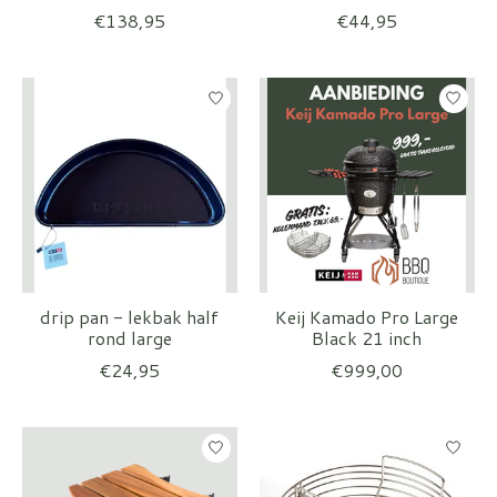
€138,95
€44,95
drip pan - lekbak half
Keij Kamado Pro Large
rond large
Black 21 inch
€24,95
€999,00