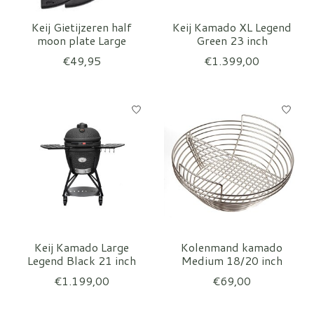
Keij Gietijzeren half
Keij Kamado XL Legend
moon plate Large
Green 23 inch
€49,95
€1.399,00
Keij Kamado Large
Kolenmand kamado
Legend Black 21 inch
Medium 18/20 inch
€1.199,00
€69,00