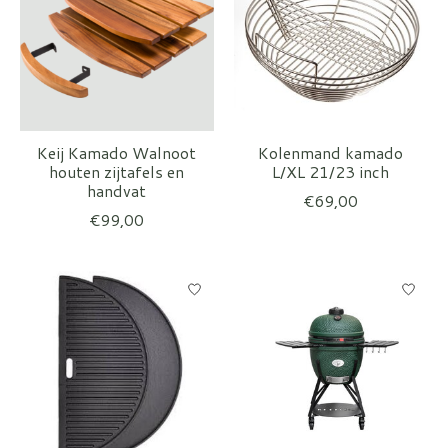
Keij Kamado Walnoot
Kolenmand kamado
houten zijtafels en
L/XL 21/23 inch
handvat
€69,00
€99,00